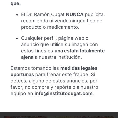
que:
qué sucede cuando se dañan.
El Dr. Ramón Cugat
NUNCA
publicita,
recomienda ni vende ningún tipo de
producto o medicamento.
Buscar:
Cualquier perfil, página web o
anuncio que utilice su imagen con
estos fines es
una estafa totalmente
ajena
a nuestra institución.
Síguenos
Estamos tomando las
medidas legales
oportunas
para frenar este fraude. Si
detecta alguno de estos anuncios, por
favor, no compre y repórtelo a nuestro
equipo en
info@institutocugat.com
.
Recientes