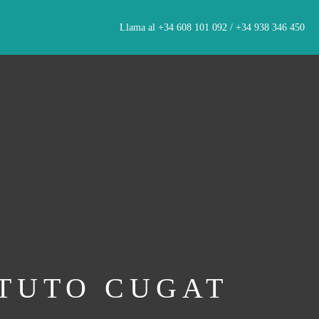
Llama al +34 608 101 092 / +34 938 346 450
ITUTO CUGAT