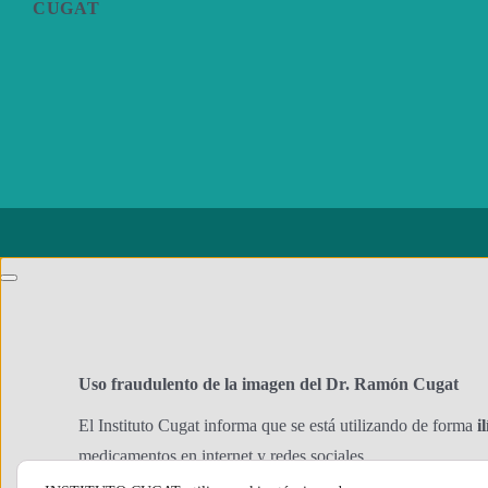
CUGAT
Uso fraudulento de la imagen del Dr. Ramón Cugat
El Instituto Cugat informa que se está utilizando de forma
i
medicamentos en internet y redes sociales.