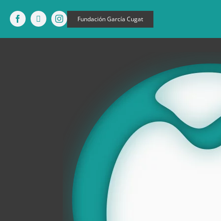
Saltar
Fundación García Cugat
al
contenido