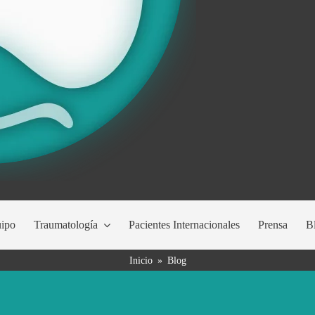
uipo
Traumatología
Pacientes Internacionales
Prensa
B
Inicio
»
Blog