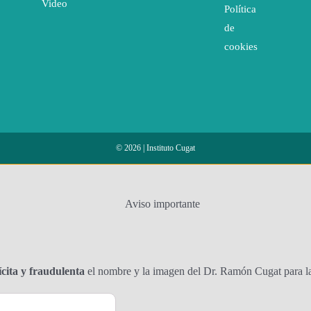
Video
Política
de
cookies
© 2026 | Instituto Cugat
Aviso importante
lícita y fraudulenta
el nombre y la imagen del Dr. Ramón Cugat para la