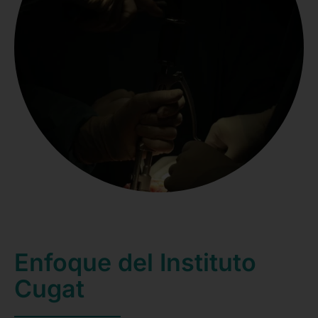
Enfoque del Instituto
Cugat