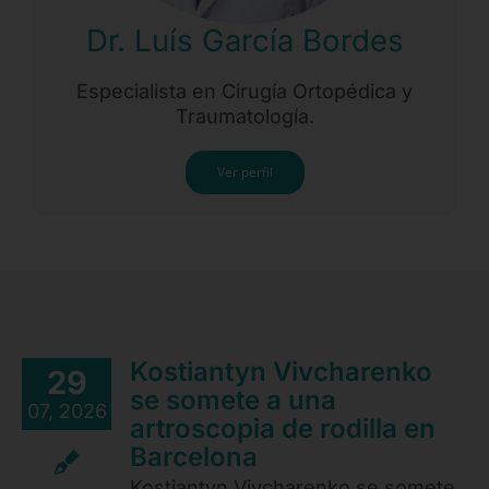
Dr. Luís García Bordes
Especialista en Cirugía Ortopédica y
Traumatología.
Ver perfil
Kostiantyn Vivcharenko
29
se somete a una
07, 2026
artroscopia de rodilla en
Barcelona
Kostiantyn Vivcharenko se somete