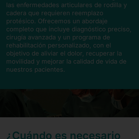
Contacto
las enfermedades articulares de rodilla y
cadera que requieren reemplazo
Mail
protésico. Ofrecemos un abordaje
completo que incluye diagnóstico preciso,
Teléfono
cirugía avanzada y un programa de
rehabilitación personalizado, con el
objetivo de aliviar el dolor, recuperar la
movilidad y mejorar la calidad de vida de
nuestros pacientes.
¿Cuándo es necesario