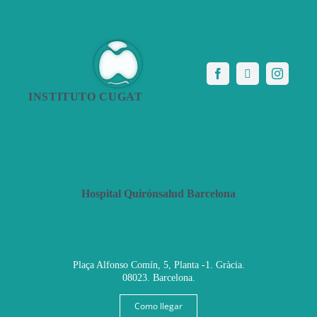
INSTITUTO CUGAT
Hospital Quirónsalud Barcelona
Plaça Alfonso Comín, 5, Planta -1. Gràcia.
08023. Barcelona.
Como llegar