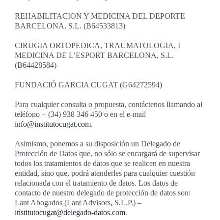
REHABILITACION Y MEDICINA DEL DEPORTE
BARCELONA, S.L. (B64533813)
CIRUGIA ORTOPEDICA, TRAUMATOLOGIA, I
MEDICINA DE L’ESPORT BARCELONA, S.L.
(B64428584)
FUNDACIÓ GARCIA CUGAT (G64272594)
Para cualquier consulta o propuesta, contáctenos llamando al
teléfono + (34) 938 346 450 o en el e-mail
info@institutocugat.com
.
Asimismo, ponemos a su disposición un Delegado de
Protección de Datos que, no sólo se encargará de supervisar
todos los tratamientos de datos que se realicen en nuestra
entidad, sino que, podrá atenderles para cualquier cuestión
relacionada con el tratamiento de datos. Los datos de
contacto de nuestro delegado de protección de datos son:
Lant Abogados (Lant Advisors, S.L.P.) –
institutocugat@delegado-datos.com
.