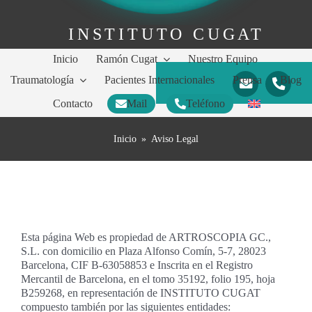
INSTITUTO CUGAT
Inicio
Ramón Cugat
Nuestro Equipo
Traumatología
Pacientes Internacionales
Prensa
Blog
Contacto
Mail
Teléfono
Inicio
»
Aviso Legal
Esta página Web es propiedad de ARTROSCOPIA GC.,
S.L. con domicilio en Plaza Alfonso Comín, 5-7, 28023
Barcelona, CIF B-63058853 e Inscrita en el Registro
Mercantil de Barcelona, en el tomo 35192, folio 195, hoja
B259268, en representación de INSTITUTO CUGAT
compuesto también por las siguientes entidades: