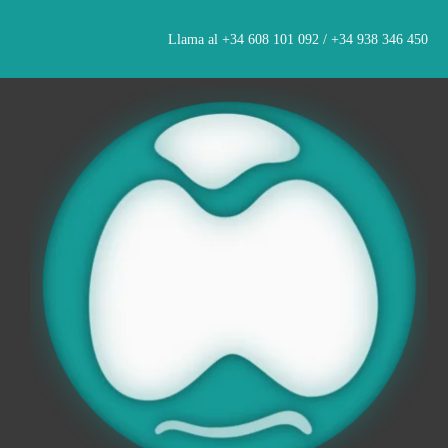
Saltar
al
Llama al +34 608 101 092 / +34 938 346 450
contenido