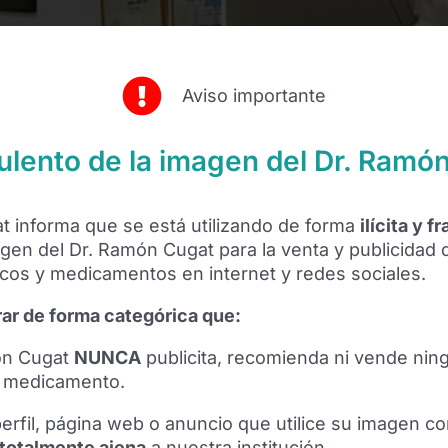
Aviso importante
ulento de la imagen del Dr. Ramó
gat informa que se está utilizando de forma
ilícita y f
gen del Dr. Ramón Cugat para la venta y publicidad
os y medicamentos en internet y redes sociales.
ar de forma categórica que:
ón Cugat
NUNCA
publicita, recomienda ni vende nin
o medicamento.
erfil, página web o anuncio que utilice su imagen co
 totalmente ajena
a nuestra institución.