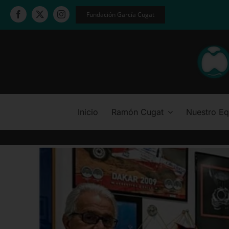
Saltar
Fundación García Cugat
al
contenido
Inicio
Ramón Cugat
Nuestro Eq