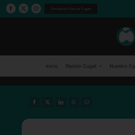
Saltar
Fundación García Cugat
al
contenido
Inicio
Ramón Cugat
Nuestro Eq