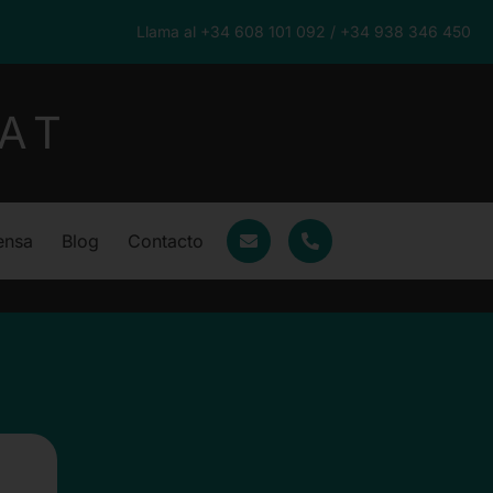
Llama al +34 608 101 092 / +34 938 346 450
AT
ensa
Blog
Contacto