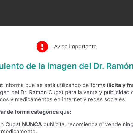
Aviso importante
ulento de la imagen del Dr. Ramó
gat informa que se está utilizando de forma
ilícita y f
gen del Dr. Ramón Cugat para la venta y publicidad
os y medicamentos en internet y redes sociales.
ar de forma categórica que:
ón Cugat
NUNCA
publicita, recomienda ni vende nin
o medicamento.