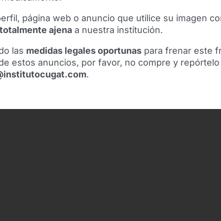
erfil, página web o anuncio que utilice su imagen co
 totalmente ajena
a nuestra institución.
do las
medidas legales oportunas
para frenar este f
de estos anuncios, por favor, no compre y repórtelo
@institutocugat.com
.