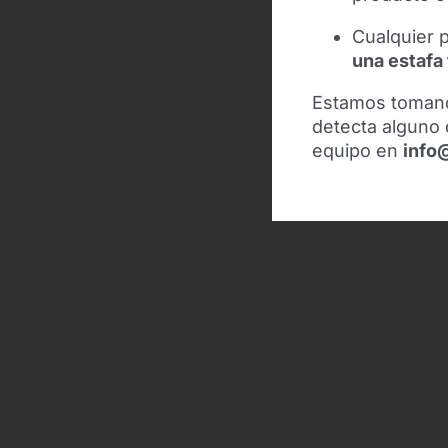
Cualquier p
una estafa
Estamos toman
detecta alguno 
equipo en
info