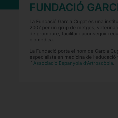
FUNDACIÓ GARC
La Fundació Garcia Cugat és una instit
2007 per un grup de metges, veterinari
de promoure, facilitar i aconseguir recu
biomèdica.
La Fundació porta el nom de Garcia Cug
especialista en medicina de l’educació 
l’
Associació Espanyola d’Artroscòpia
.