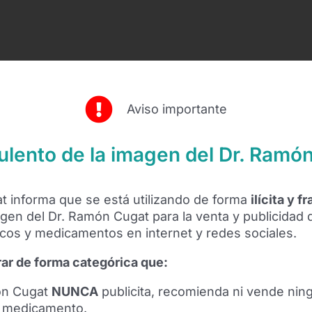
Aviso importante
ulento de la imagen del Dr. Ramó
gat informa que se está utilizando de forma
ilícita y f
gen del Dr. Ramón Cugat para la venta y publicidad
os y medicamentos en internet y redes sociales.
ar de forma categórica que:
ón Cugat
NUNCA
publicita, recomienda ni vende nin
o medicamento.