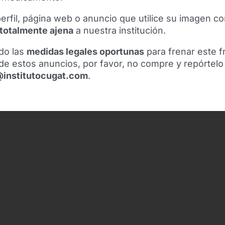
erfil, página web o anuncio que utilice su imagen co
 totalmente ajena
a nuestra institución.
do las
medidas legales oportunas
para frenar este f
de estos anuncios, por favor, no compre y repórtelo
@institutocugat.com
.