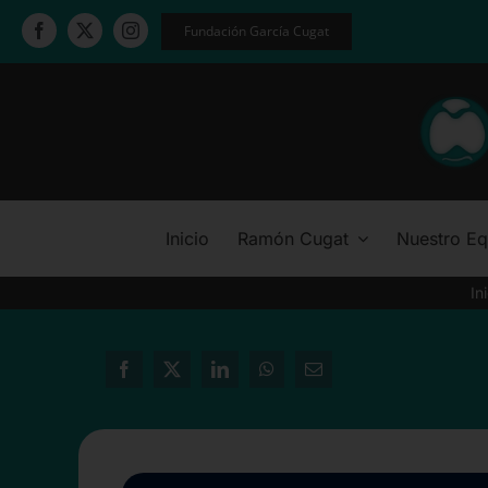
Saltar
Fundación García Cugat
al
contenido
Inicio
Ramón Cugat
Nuestro Eq
In