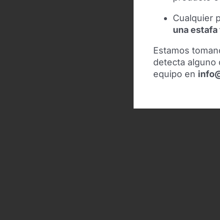
Cualquier p
una estafa
Estamos toman
detecta alguno 
equipo en
info