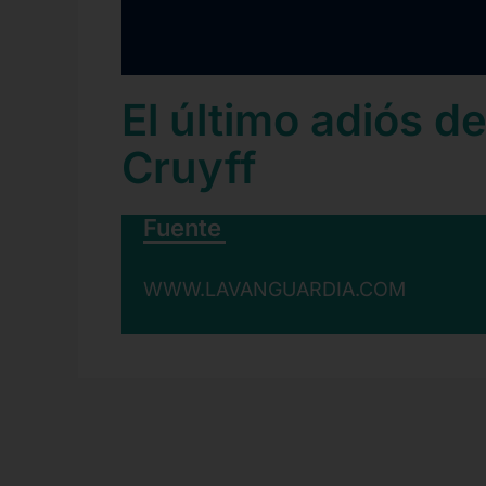
El último adiós d
Cruyff
Fuente
WWW.LAVANGUARDIA.COM