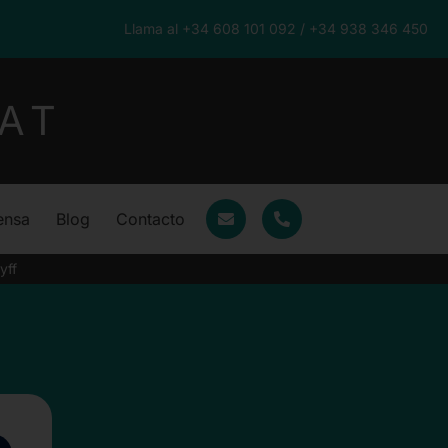
Llama al +34 608 101 092 / +34 938 346 450
AT
ensa
Blog
Contacto
yff