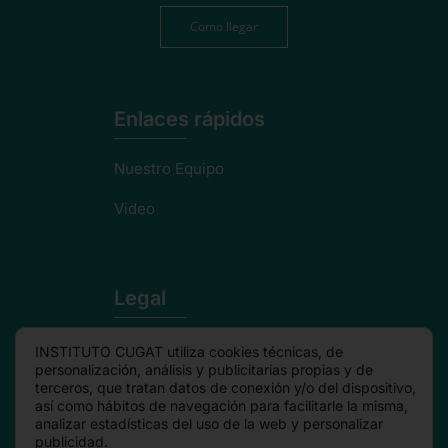
Como llegar
Enlaces rápidos
Nuestro Equipo
Video
Legal
Politica de privacidad
INSTITUTO CUGAT utiliza cookies técnicas, de
personalización, análisis y publicitarias propias y de
Aviso Legal
terceros, que tratan datos de conexión y/o del dispositivo,
así como hábitos de navegación para facilitarle la misma,
analizar estadísticas del uso de la web y personalizar
Política de cookies
publicidad.