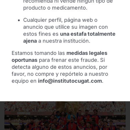
recomienda ni vende ningún tipo de
producto o medicamento.
Cualquier perfil, página web o
Síguenos
anuncio que utilice su imagen con
estos fines es
una estafa totalmente
ajena
a nuestra institución.
Estamos tomando las
medidas legales
oportunas
para frenar este fraude. Si
detecta alguno de estos anuncios, por
Recientes
favor, no compre y repórtelo a nuestro
equipo en
info@institutocugat.com
.