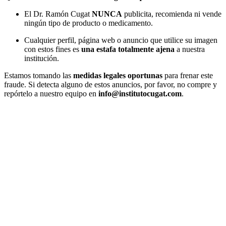
El Dr. Ramón Cugat
NUNCA
publicita, recomienda ni vende
ningún tipo de producto o medicamento.
Cualquier perfil, página web o anuncio que utilice su imagen
con estos fines es
una estafa totalmente ajena
a nuestra
institución.
Estamos tomando las
medidas legales oportunas
para frenar este
fraude. Si detecta alguno de estos anuncios, por favor, no compre y
repórtelo a nuestro equipo en
info@institutocugat.com
.
Ir
a
Arriba