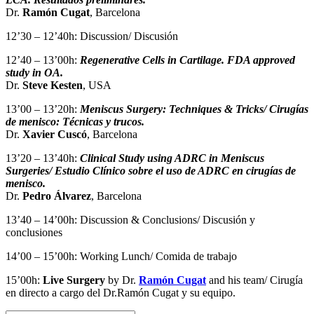
Dr.
Ramón Cugat
, Barcelona
12’30 – 12’40h: Discussion/ Discusión
12’40 – 13’00h:
Regenerative Cells in Cartilage. FDA approved
study in OA.
Dr.
Steve Kesten
, USA
13’00 – 13’20h:
Meniscus Surgery: Techniques & Tricks/ Cirugías
de menisco: Técnicas y trucos.
Dr.
Xavier Cuscó
, Barcelona
13’20 – 13’40h:
Clinical Study using ADRC in Meniscus
Surgeries/ Estudio Clínico sobre el uso de ADRC en cirugías de
menisco.
Dr.
Pedro Álvarez
, Barcelona
13’40 – 14’00h: Discussion & Conclusions/ Discusión y
conclusiones
14’00 – 15’00h: Working Lunch/ Comida de trabajo
15’00h:
Live Surgery
by Dr.
Ramón Cugat
and his team/ Cirugía
en directo a cargo del Dr.Ramón Cugat y su equipo.