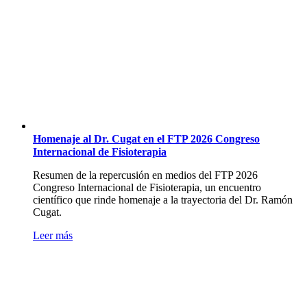
Homenaje al Dr. Cugat en el FTP 2026 Congreso
Internacional de Fisioterapia
Resumen de la repercusión en medios del FTP 2026
Congreso Internacional de Fisioterapia, un encuentro
científico que rinde homenaje a la trayectoria del Dr. Ramón
Cugat.
Leer más