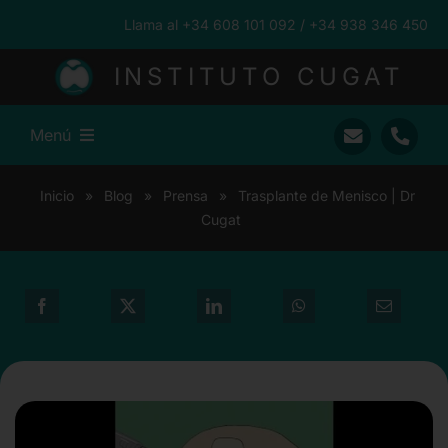
Saltar
Llama al +34 608 101 092 / +34 938 346 450
al
contenido
INSTITUTO CUGAT
Menú
Inicio
Inicio
»
Blog
»
Prensa
»
Trasplante de Menisco | Dr
Cugat
Ramón Cugat
Nuestro Equipo
Traumatología
Pacientes Internacionales
Prensa
Blog