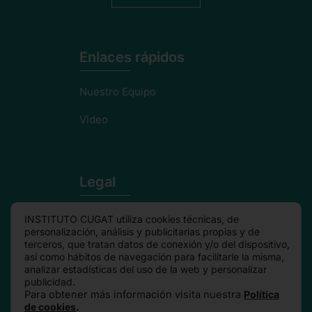
Enlaces rápidos
Nuestro Equipo
Video
Legal
Politica de privacidad
INSTITUTO CUGAT utiliza cookies técnicas, de
personalización, análisis y publicitarias propias y de
Aviso Legal
terceros, que tratan datos de conexión y/o del dispositivo,
así como hábitos de navegación para facilitarle la misma,
analizar estadísticas del uso de la web y personalizar
Política de cookies
publicidad.
Para obtener más información visita nuestra
Política
de cookies
.