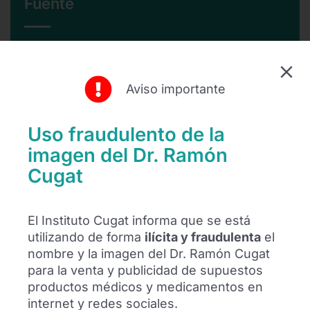
Fuente
WWW.NIUSDIARIO.ES
Lee el artículo pinchando aquí
Aviso importante
Uso fraudulento de la
imagen del Dr. Ramón
Buscar:
Cugat
El Instituto Cugat informa que se está
utilizando de forma
ilícita y fraudulenta
el
Síguenos
nombre y la imagen del Dr. Ramón Cugat
para la venta y publicidad de supuestos
productos médicos y medicamentos en
internet y redes sociales.