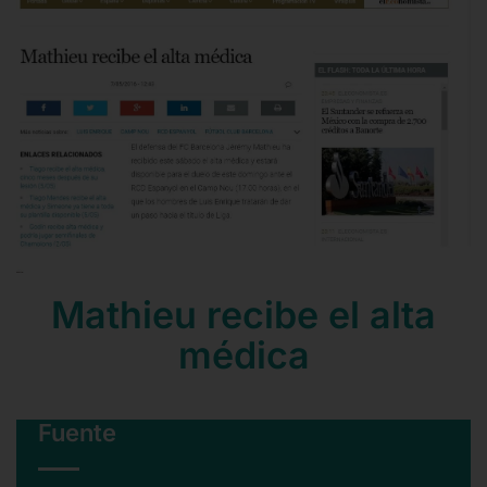
Contacto
Mail
Teléfono
Mathieu recibe el alta
médica
Fuente