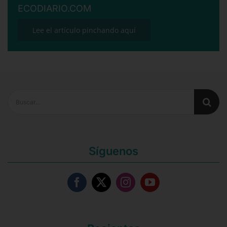
ECODIARIO.COM
Lee el artículo pinchando aquí
Buscar:
Síguenos