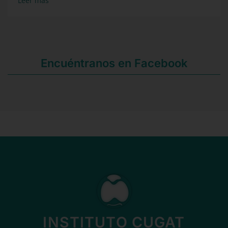
Leer más
Encuéntranos en Facebook
INSTITUTO CUGAT