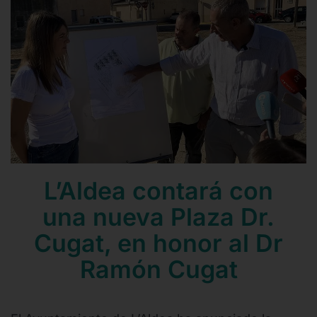
Contacto
Mail
Teléfono
L’Aldea contará con
una nueva Plaza Dr.
Cugat, en honor al Dr
Ramón Cugat