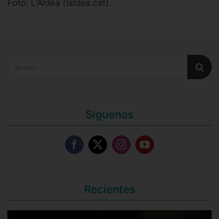
Foto: L’Aldea (laldea.cat).
Buscar:
Síguenos
Recientes