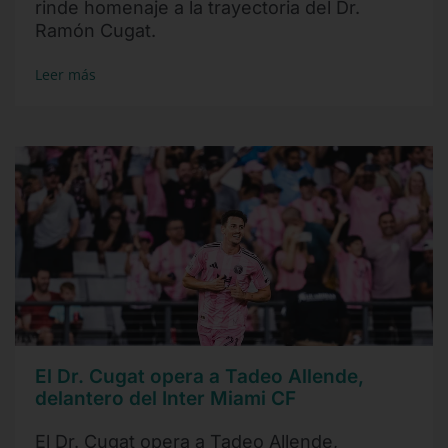
rinde homenaje a la trayectoria del Dr.
Ramón Cugat.
Leer más
El Dr. Cugat opera a Tadeo Allende,
delantero del Inter Miami CF
El Dr. Cugat opera a Tadeo Allende,