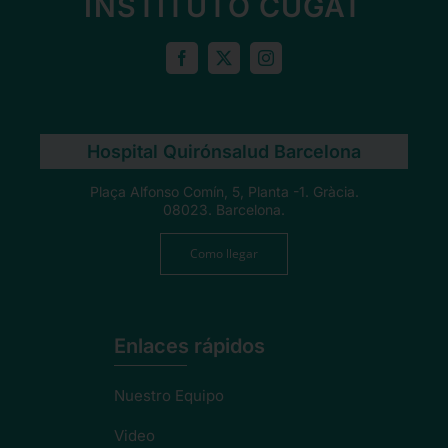
INSTITUTO CUGAT
Hospital Quirónsalud Barcelona
Plaça Alfonso Comín, 5, Planta -1. Gràcia.
08023. Barcelona.
Como llegar
Enlaces rápidos
Nuestro Equipo
Video