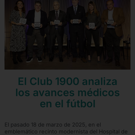
Contacto
Mail
Teléfono
El Club 1900 analiza
los avances médicos
en el fútbol
El pasado 18 de marzo de 2025, en el
emblemático recinto modernista del Hospital de