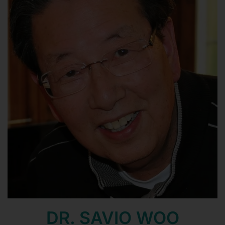
Contacto
Mail
Teléfono
DR. SAVIO WOO