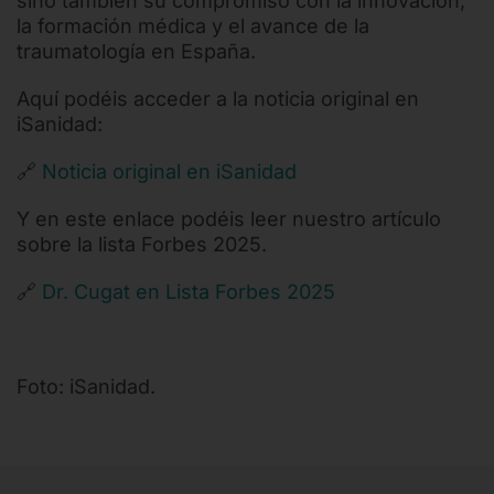
sino también su compromiso con la innovación,
la formación médica y el avance de la
traumatología en España.
Aquí podéis acceder a la noticia original en
iSanidad:
🔗
Noticia original en iSanidad
Y en este enlace podéis leer nuestro artículo
sobre la lista Forbes 2025.
🔗
Dr. Cugat en Lista Forbes 2025
Foto: iSanidad.