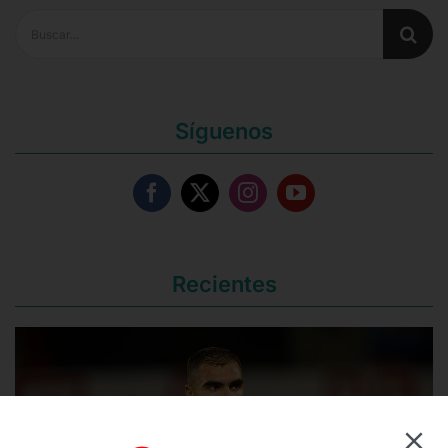
Buscar:
Síguenos
Recientes