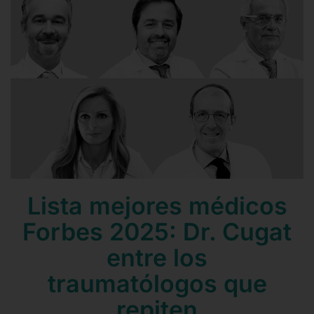
Contacto
Mail
Teléfono
Lista mejores médicos
Forbes 2025: Dr. Cugat
entre los
traumatólogos que
repiten