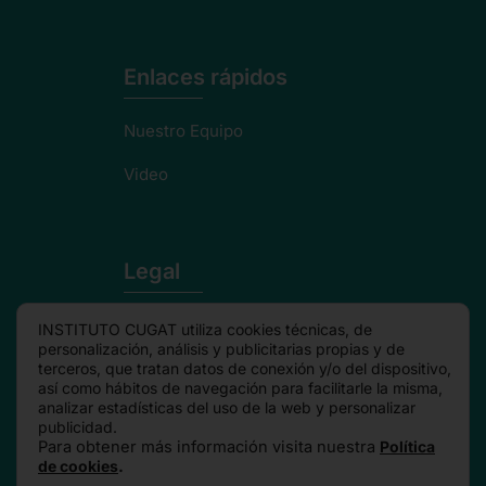
Enlaces rápidos
Nuestro Equipo
Video
Legal
Politica de privacidad
INSTITUTO CUGAT utiliza cookies técnicas, de
personalización, análisis y publicitarias propias y de
Aviso Legal
terceros, que tratan datos de conexión y/o del dispositivo,
así como hábitos de navegación para facilitarle la misma,
analizar estadísticas del uso de la web y personalizar
Política de cookies
publicidad.
Para obtener más información visita nuestra
Política
de cookies
.