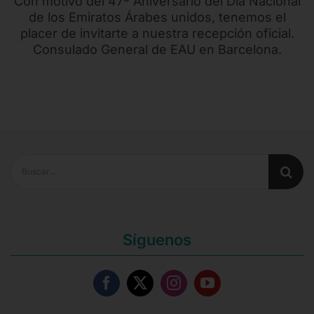
Con motivo del 47º Aniversario del Día Nacional
de los Emiratos Árabes unidos, tenemos el
placer de invitarte a nuestra recepción oficial.
Consulado General de EAU en Barcelona.
Buscar:
Síguenos