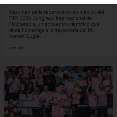
Congreso Internacional de Fisioterapia
Resumen de la repercusión en medios del
FTP 2026 Congreso Internacional de
Fisioterapia, un encuentro científico que
rinde homenaje a la trayectoria del Dr.
Ramón Cugat.
Leer más